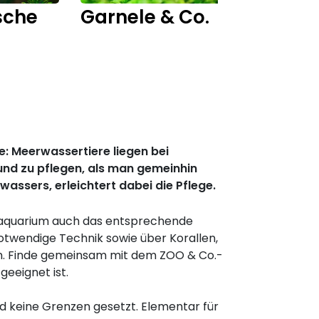
sche
Garnele & Co.
Fisch
: Meerwassertiere liegen bei
und zu pflegen, als man gemeinhin
wassers, erleichtert dabei die Pflege.
raquarium auch das entsprechende
notwendige Technik sowie über Korallen,
n. Finde gemeinsam mit dem ZOO & Co.-
eeignet ist.
nd keine Grenzen gesetzt. Elementar für