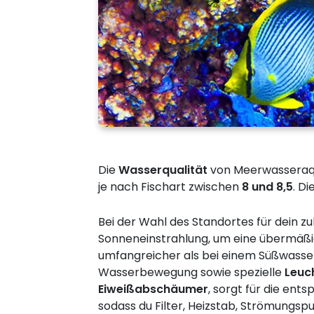
Die
Wasserqualität
von Meerwasseraqua
je nach Fischart zwischen
8 und 8,5
. D
Bei der Wahl des Standortes für dein 
Sonneneinstrahlung, um eine übermäßig
umfangreicher als bei einem Süßwass
Wasserbewegung sowie spezielle
Leuc
Eiweißabschäumer
, sorgt für die ent
sodass du Filter, Heizstab, Strömungs