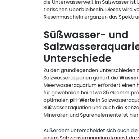
die Unterwasserwelt im Salzwasser is
tierischen Überbleibseln. Dieses wird 
Riesenmuscheln ergänzen das Spektru
Süßwasser- und
Salzwasseraquarie
Unterschiede
Zu den grundlegenden Unterschieden 
Salzwasseraquarien gehört die
Wasser
Meerwasseraquarium erfordert einen
für gewöhnlich bei etwa 35 Gramm pro L
optimalen
pH-Werte
in Salzwasseraqua
Süßwasseraquarien und auch die Konz
Mineralien und Spurenelemente ist hier
Außerdem unterscheidet sich auch die
einem Salzwasseraquarium kannst du vi