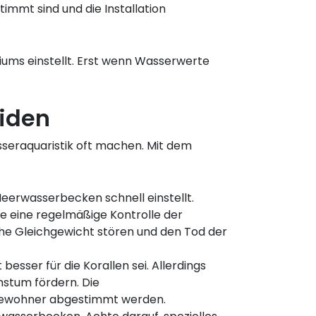
immt sind und die Installation
riums einstellt. Erst wenn Wasserwerte
eiden
sseraquaristik oft machen. Mit dem
eerwasserbecken schnell einstellt.
e eine regelmäßige Kontrolle der
he Gleichgewicht stören und den Tod der
esser für die Korallen sei. Allerdings
hstum fördern. Die
esbewohner abgestimmt werden.