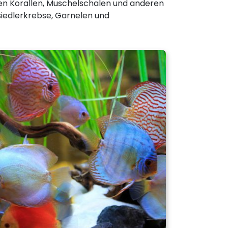
en Korallen, Muschelschalen und anderen
nsiedlerkrebse, Garnelen und