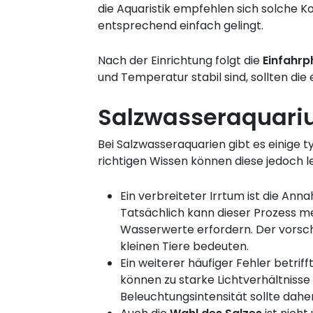
die Aquaristik empfehlen sich solche K
entsprechend einfach gelingt.
Nach der Einrichtung folgt die
Einfahrp
und Temperatur stabil sind, sollten die
Salzwasseraquariu
Bei Salzwasseraquarien gibt es einige 
richtigen Wissen können diese jedoch 
Ein verbreiteter Irrtum ist die Ann
Tatsächlich kann dieser Prozess m
Wasserwerte erfordern. Der vorsc
kleinen Tiere bedeuten.
Ein weiterer häufiger Fehler betriff
können zu starke Lichtverhältniss
Beleuchtungsintensität sollte dah