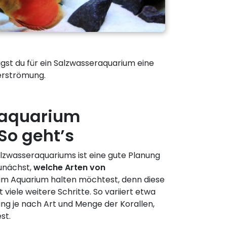
igst du für ein Salzwasseraquarium eine
erströmung.
raquarium
 So geht’s
alzwasseraquariums ist eine gute Planung
unächst,
welche Arten von
im Aquarium halten möchtest, denn diese
 viele weitere Schritte. So variiert etwa
ng je nach Art und Menge der Korallen,
st.