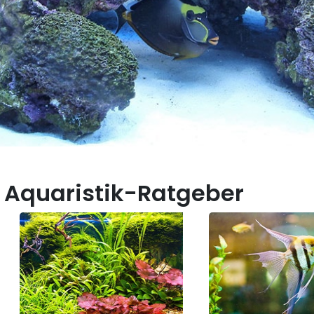
 Aquaristik-Ratgeber