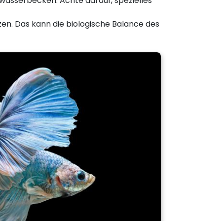
erwasserbecken. Achte darauf, spezielles
zen. Das kann die biologische Balance des