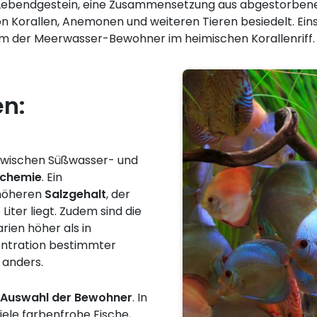
t Lebendgestein, eine Zusammensetzung aus abgestorben
von Korallen, Anemonen und weiteren Tieren besiedelt. Ei
m der Meerwasser-Bewohner im heimischen Korallenriff.
n:
zwischen Süßwasser- und
chemie
. Ein
 höheren
Salzgehalt
, der
iter liegt. Zudem sind die
rien höher als in
entration bestimmter
 anders.
Auswahl der Bewohner
. In
ele farbenfrohe Fische,