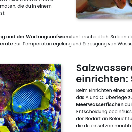
maten, die du in einem
st.
ung und der Wartungsaufwand
unterschiedlich. So benöt
 Geräte zur Temperaturregelung und Erzeugung von Wass
Salzwasse
einrichten:
Beim Einrichten eines S
das A und O. Überlege z
Meerwasserfischen
du 
Entscheidung beeinflusst
der Bedarf an Beleuchtu
die du einsetzen möchte