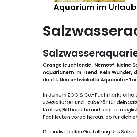
Aquarium im Urlaub
Salzwassera
Salzwasseraquarien
Orange leuchtende „Nemos“, kleine Se
Aquarianern im Trend. Kein Wunder, d
denkt. Neu entwickelte Aquaristik-Tec
In deinem ZOO & Co.-Fachmarkt erhäl
Spezialfutter und -zubehör für dein Sa
Krebse, Riffbarsche und andere mögli
Fachleuten vorab heraus, ob für dich 
Der individuellen Gestaltung des Salzw