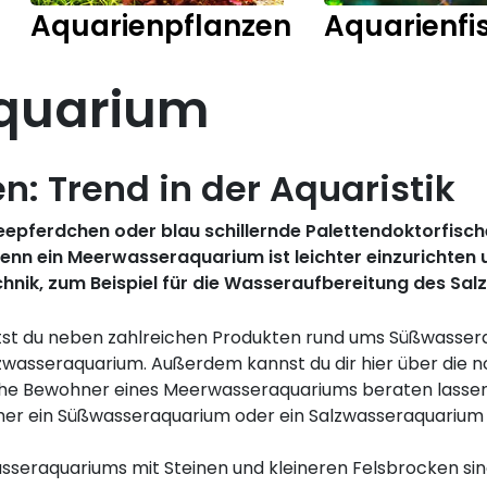
Aquarienpflanzen
Aquarienfi
quarium
: Trend in der Aquaristik
epferdchen oder blau schillernde Palettendoktorfische
enn ein Meerwasseraquarium ist leichter einzurichten 
hnik, zum Beispiel für die Wasseraufbereitung des Salz
tst du neben zahlreichen Produkten rund ums Süßwasse
lzwasseraquarium. Außerdem kannst du dir hier über die 
che Bewohner eines Meerwasseraquariums beraten lasse
eher ein Süßwasseraquarium oder ein Salzwasseraquarium g
asseraquariums mit Steinen und kleineren Felsbrocken si