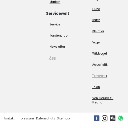
Marken
Hund
Servicewelt
Katze
Service
Kleintier
Kundenclub
Vogel
Newsletter
Wildvogel
App
Aquaristik
Terraristik
Teich
Von Freund zu
Freund
Kontakt
Impressum
Datenschutz
Sitemap