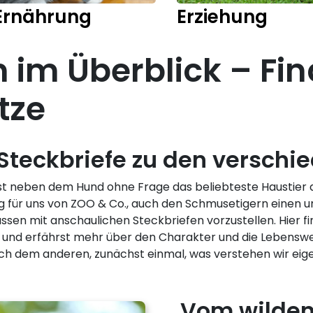
Ernährung
Erziehung
 im Überblick – Fin
tze
 Steckbriefe zu den verschi
us) ist neben dem Hund ohne Frage das beliebteste Hausti
g für uns von ZOO & Co., auch den Schmusetigern einen
sen mit anschaulichen Steckbriefen vorzustellen. Hier fi
ng und erfährst mehr über den Charakter und die Lebensw
ch dem anderen, zunächst einmal, was verstehen wir eige
Vom wilden