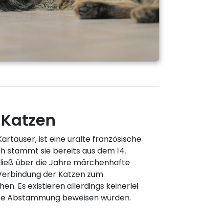
 Katzen
artäuser, ist eine uralte französische
h stammt sie bereits aus dem 14.
ließ über die Jahre märchenhafte
Verbindung der Katzen zum
en. Es existieren allerdings keinerlei
iese Abstammung beweisen würden.