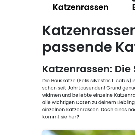
Katzenrassen
Katzenrassen
passende Ka
Katzenrassen: Die
Die Hauskatze (Felis silvestris f. cat
schon seit Jahrtausenden! Grund genu
widmen und beliebte einzelne Katzenras
alle wichtigen Daten zu deinem Liebli
einzelnen Katzenrassen. Doch eines na
kommt sie her?