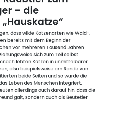
er – die
e „Hauskatze“
en, dass wilde Katzenarten wie Wald-,
en bereits mit dem Beginn der
schen vor mehreren Tausend Jahren
iehungsweise sich zum Teil selbst
mnach lebten Katzen in unmittelbarer
en, also beispielsweise am Rande von
itierten beide Seiten und so wurde die
das Leben des Menschen integriert.
uten allerdings auch darauf hin, dass die
Freund galt, sondern auch als Beutetier