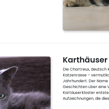
Karthäuser
Die Chartreux, deutsch K
Katzenrasse – vermutlic
Jahrhundert. Der Name 
Geschichten über eine 
Kartäuserkloster entsteh
Aufzeichnungen, die d