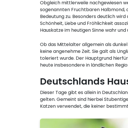
Obgleich mittlerweile nachgewiesen we
sogenannten Fruchtbaren Halbmond, der
Bedeutung zu. Besonders deutlich wird d
Schönheit, Liebe und Fröhlichkeit ass
Hauskatze im heutigen Sinne wahr und 
Ob das Mittelalter allgemein als dunkel
keine angenehme Zeit. Sie galt als Un
toleriert wurde. Der Hauptgrund hierfü
heute insbesondere in ländlichen Regio
Deutschlands Hau
Dieser Tage gibt es allein in Deutschla
gelten. Gemeint sind hierbei Stubentige
Katzen verwendet, die keiner bestimmt