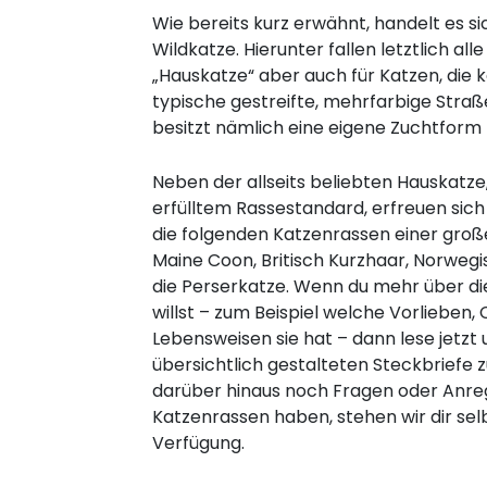
Wie bereits kurz erwähnt, handelt es si
Wildkatze. Hierunter fallen letztlich a
„Hauskatze“ aber auch für Katzen, die k
typische gestreifte, mehrfarbige Straß
besitzt nämlich eine eigene Zuchtform
Neben der allseits beliebten Hauskatze
erfülltem Rassestandard, erfreuen sich
die folgenden Katzenrassen einer große
Maine Coon, Britisch Kurzhaar, Norweg
die Perserkatze. Wenn du mehr über die
willst – zum Beispiel welche Vorlieben
Lebensweisen sie hat – dann lese jetzt
übersichtlich gestalteten Steckbriefe z
darüber hinaus noch Fragen oder An
Katzenrassen haben, stehen wir dir sel
Verfügung.