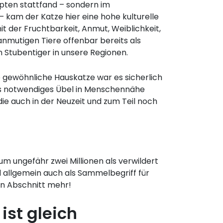
pten stattfand – sondern im
kam der Katze hier eine hohe kulturelle
it der Fruchtbarkeit, Anmut, Weiblichkeit,
nmutigen Tiere offenbar bereits als
Stubentiger in unsere Regionen.
ie gewöhnliche Hauskatze war es sicherlich
als notwendiges Übel in Menschennähe
ie auch in der Neuzeit und zum Teil noch
um ungefähr zwei Millionen als verwildert
rd allgemein auch als Sammelbegriff für
en Abschnitt mehr!
ist gleich