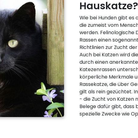
Hauskatze? 
Wie bei Hunden gibt es 
die zumeist vom Mensc
werden. Felinologische 
Rassen einen sogenannt
Richtlinien zur Zucht d
Auch bei Katzen wird di
durch einen anerkannte
Katezenrassen untersch
körperliche Merkmale u
Rassekatze, die über Ge
gilt als rein gezüchtet. 
- die Zucht von Katzen n
Belege dafür gibt, dass 
spezielle Zwecke wie O