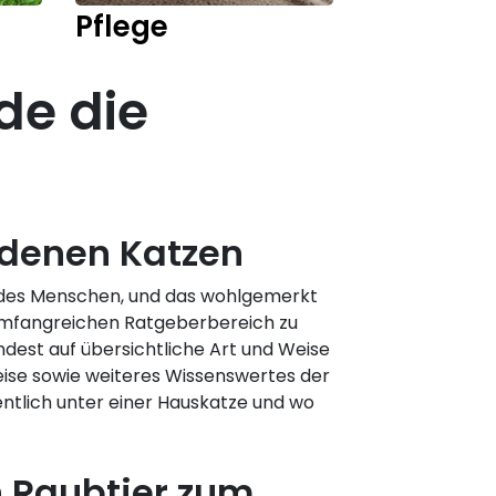
Pflege
Kitten
de die
edenen Katzen
er des Menschen, und das wohlgemerkt
 umfangreichen Ratgeberbereich zu
ndest auf übersichtliche Art und Weise
eise sowie weiteres Wissenswertes der
ntlich unter einer Hauskatze und wo
 Raubtier zum