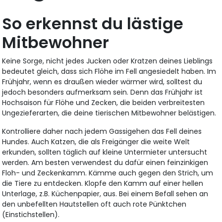
So erkennst du lästige
Mitbewohner
Keine Sorge, nicht jedes Jucken oder Kratzen deines Lieblings
bedeutet gleich, dass sich Flöhe im Fell angesiedelt haben. Im
Frühjahr, wenn es draußen wieder wärmer wird, solltest du
jedoch besonders aufmerksam sein. Denn das Frühjahr ist
Hochsaison für Flöhe und Zecken, die beiden verbreitesten
Ungezieferarten, die deine tierischen Mitbewohner belästigen.
Kontrolliere daher nach jedem Gassigehen das Fell deines
Hundes. Auch Katzen, die als Freigänger die weite Welt
erkunden, sollten täglich auf kleine Untermieter untersucht
werden. Am besten verwendest du dafür einen feinzinkigen
Floh- und Zeckenkamm. Kämme auch gegen den Strich, um
die Tiere zu entdecken. Klopfe den Kamm auf einer hellen
Unterlage, z.B. Küchenpapier, aus. Bei einem Befall sehen an
den unbefellten Hautstellen oft auch rote Pünktchen
(Einstichstellen).