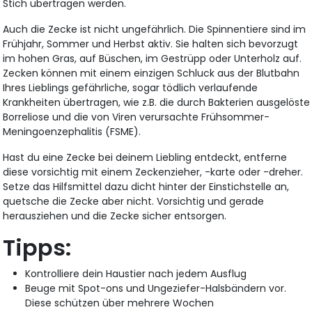
Stich übertragen werden.
Auch die Zecke ist nicht ungefährlich. Die Spinnentiere sind im
Frühjahr, Sommer und Herbst aktiv. Sie halten sich bevorzugt
im hohen Gras, auf Büschen, im Gestrüpp oder Unterholz auf.
Zecken können mit einem einzigen Schluck aus der Blutbahn
Ihres Lieblings gefährliche, sogar tödlich verlaufende
Krankheiten übertragen, wie z.B. die durch Bakterien ausgelöste
Borreliose und die von Viren verursachte Frühsommer-
Meningoenzephalitis (FSME).
Hast du eine Zecke bei deinem Liebling entdeckt, entferne
diese vorsichtig mit einem Zeckenzieher, -karte oder -dreher.
Setze das Hilfsmittel dazu dicht hinter der Einstichstelle an,
quetsche die Zecke aber nicht. Vorsichtig und gerade
herausziehen und die Zecke sicher entsorgen.
Tipps:
Kontrolliere dein Haustier nach jedem Ausflug
Beuge mit Spot-ons und Ungeziefer-Halsbändern vor.
Diese schützen über mehrere Wochen