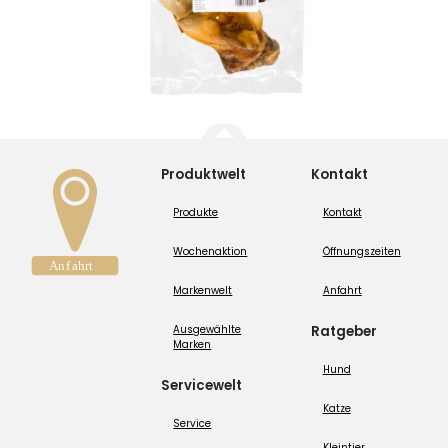
Produktwelt
Kontakt
Produkte
Kontakt
Wochenaktion
Öffnungszeiten
Markenwelt
Anfahrt
Ausgewählte
Ratgeber
Marken
Hund
Servicewelt
Katze
Service
Kleintier