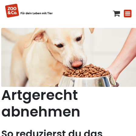
Artgerecht
abnehmen
So reduzierst du das