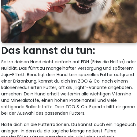
Das kannst du tun:
Setze deinen Hund nicht einfach auf FDH (Friss die Hälfte) oder
Nulldiät. Das führt zu mangelhafter Versorgung und späterem
Jojo-Effekt. Benötigt dein Hund kein spezielles Futter aufgrund
einer Erkrankung, kannst du dich im ZOO & Co. nach einem
kalorienreduzierten Futter, oft als „Light“-Variante angeboten,
umsehen. Dein Hund erhält weiterhin alle wichtigen Vitamine
und Mineralstoffe, einen hohen Proteinanteil und viele
sättigende Ballaststoffe. Dein ZOO & Co. Experte hilft dir gerne
bei der Auswahl des passenden Futters.
Halte dich an die Futterrationen. Du kannst auch ein Tagebuch
anlegen, in dem du die tägliche Menge notierst. Führe