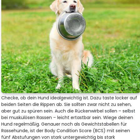
Checke, ob dein Hund idealgewichtig ist. Dazu taste locker auf
beiden Seiten die Rippen ab. Sie sollten zwar nicht zu sehen,
aber gut zu spüren sein. Auch die Rückenwirbel sollen – selbst
bei muskulösen Rassen – leicht ertastbar sein. Wiege deinen
Hund regelmäßig. Genauer noch als Gewichtstabellen für
Rassehunde, ist der Body Condition Score (BCS) mit seinen
fünf Abstufungen von stark untergewichtig bis stark