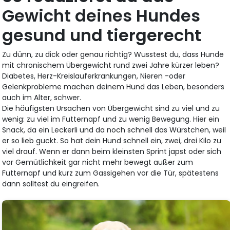
Gewicht deines Hundes
gesund und tiergerecht
Zu dünn, zu dick oder genau richtig? Wusstest du, dass Hunde
mit chronischem Übergewicht rund zwei Jahre kürzer leben?
Diabetes, Herz-Kreislauferkrankungen, Nieren -oder
Gelenkprobleme machen deinem Hund das Leben, besonders
auch im Alter, schwer.
Die häufigsten Ursachen von Übergewicht sind zu viel und zu
wenig: zu viel im Futternapf und zu wenig Bewegung. Hier ein
Snack, da ein Leckerli und da noch schnell das Würstchen, weil
er so lieb guckt. So hat dein Hund schnell ein, zwei, drei Kilo zu
viel drauf. Wenn er dann beim kleinsten Sprint japst oder sich
vor Gemütlichkeit gar nicht mehr bewegt außer zum
Futternapf und kurz zum Gassigehen vor die Tür, spätestens
dann solltest du eingreifen.