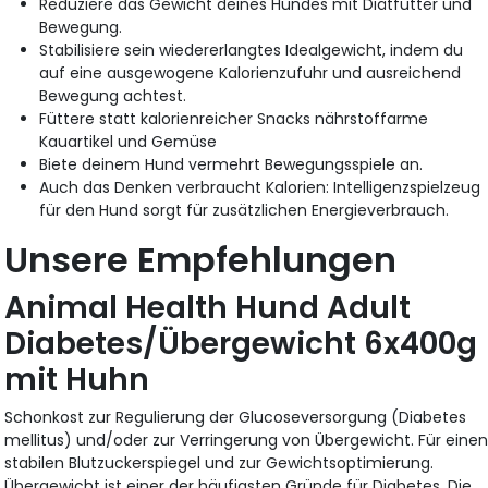
Reduziere das Gewicht deines Hundes mit Diätfutter und
Bewegung.
Stabilisiere sein wiedererlangtes Idealgewicht, indem du
auf eine ausgewogene Kalorienzufuhr und ausreichend
Bewegung achtest.
Füttere statt kalorienreicher Snacks nährstoffarme
Kauartikel und Gemüse
Biete deinem Hund vermehrt Bewegungsspiele an.
Auch das Denken verbraucht Kalorien: Intelligenzspielzeug
für den Hund sorgt für zusätzlichen Energieverbrauch.
Unsere Empfehlungen
Animal Health Hund Adult
Diabetes/Übergewicht 6x400g
mit Huhn
Schonkost zur Regulierung der Glucoseversorgung (Diabetes
mellitus) und/oder zur Verringerung von Übergewicht. Für eine
stabilen Blutzuckerspiegel und zur Gewichtsoptimierung.
Übergewicht ist einer der häufigsten Gründe für Diabetes. Die